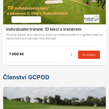
Individuální trénink 10 lekcí s trenérem
Vhodný dárek pro všechny, kteří se chtějí seznámit s golfem nebo si
zdokonalit své stávající dovednosti.
7 000 Kč
Do košíku
Členství GCPOD