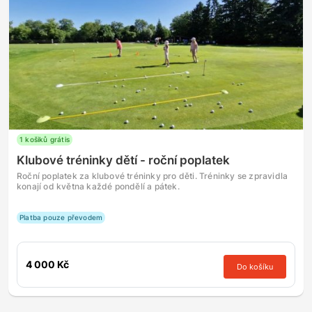
1 košiků grátis
Klubové tréninky dětí - roční poplatek
Roční poplatek za klubové tréninky pro děti. Tréninky se zpravidla
konají od května každé pondělí a pátek.
Platba pouze převodem
4 000 Kč
Do košíku