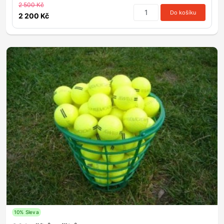
2 500 Kč
Do košíku
2 200 Kč
10% Sleva