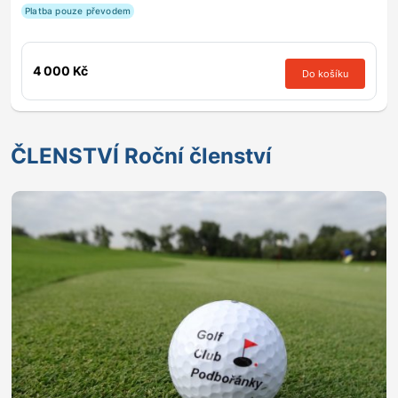
Platba pouze převodem
4 000 Kč
Do košíku
ČLENSTVÍ Roční členství