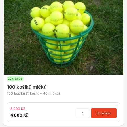
20% Sleva
100 košíků míčků
100 košíků (1 košík = 40 míčků)
5 000 Kč
Do košíku
4 000 Kč