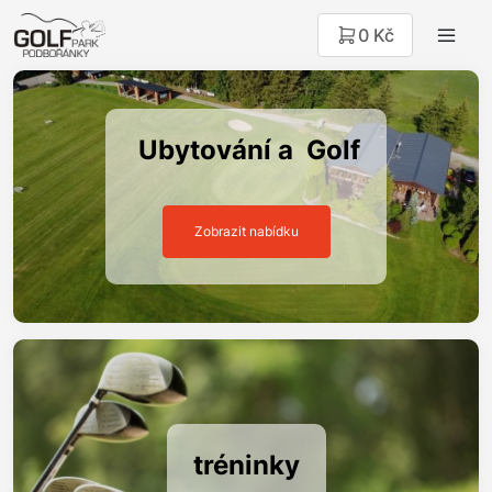
0 Kč
Ubytování a Golf
Zobrazit nabídku
tréninky