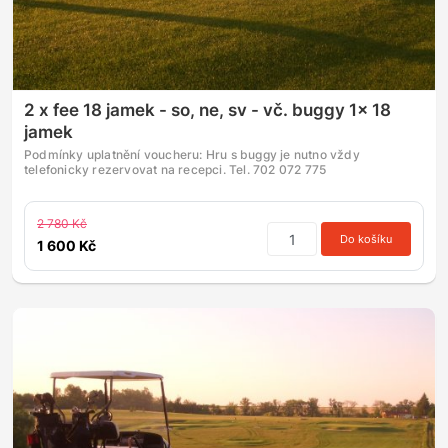
2 x fee 18 jamek - so, ne, sv - vč. buggy 1x 18
jamek
Podmínky uplatnění voucheru: Hru s buggy je nutno vždy
telefonicky rezervovat na recepci. Tel. 702 072 775
2 780 Kč
Do košíku
1 600 Kč