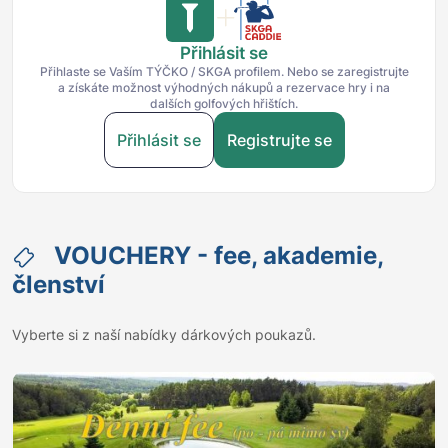
Přihlásit se
Přihlaste se Vaším TÝČKO / SKGA profilem. Nebo se zaregistrujte
a získáte možnost výhodných nákupů a rezervace hry i na
dalších golfových hřištích.
Přihlásit se
Registrujte se
VOUCHERY - fee, akademie,
členství
Vyberte si z naší nabídky dárkových poukazů.