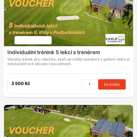
Individuální trénink 5 lekcí s trenérem
Vhodný dárek pro všechny, kteří se chtějí seznámit s golfem nebo si
zdokonalit své stávající dovednosti.
3 500 Kč
Do košíku