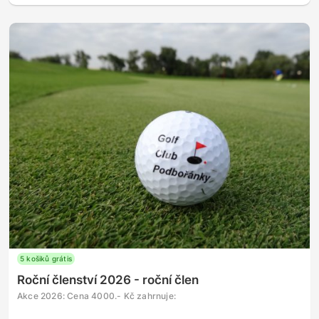
5 košiků grátis
Roční členství 2026 - roční člen
Akce 2026: Cena 4000.- Kč zahrnuje: