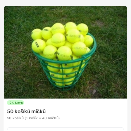
12% Sleva
50 košíků míčků
50 košíků (1 košík = 40 míčků)