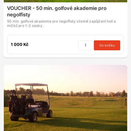
VOUCHER - 50 min. golfové akademie pro
negolfisty
50 min. golfové akademie pro negolfisty včetně zapůjčení holí a
míčků pro 1-2 osoby.
1 000 Kč
Do košíku