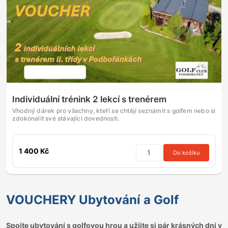
Individuální trénink 2 lekcí s trenérem
Vhodný dárek pro všechny, kteří se chtějí seznámit s golfem nebo si
zdokonalit své stávající dovednosti.
1 400 Kč
Do košíku
VOUCHERY Ubytování a Golf
Spojte ubytování s golfovou hrou a užijte si pár krásných dní v