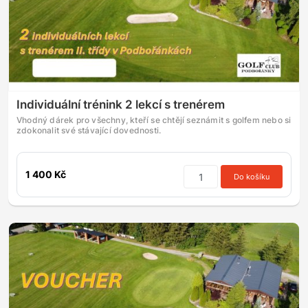
Individuální trénink 2 lekcí s trenérem
Vhodný dárek pro všechny, kteří se chtějí seznámit s golfem nebo si
zdokonalit své stávající dovednosti.
1 400 Kč
Do košíku