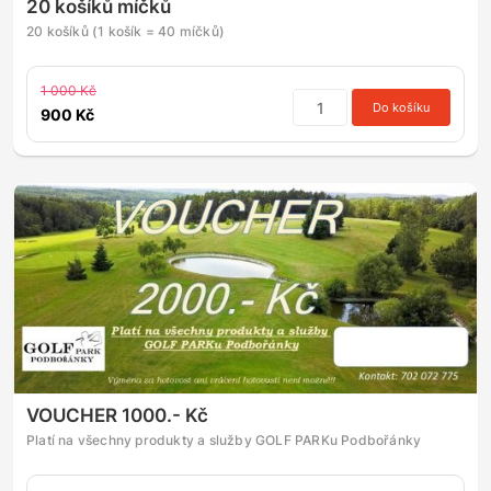
20 košíků míčků
20 košíků (1 košík = 40 míčků)
1 000 Kč
Do košíku
900 Kč
VOUCHER 1000.- Kč
Platí na všechny produkty a služby GOLF PARKu Podbořánky