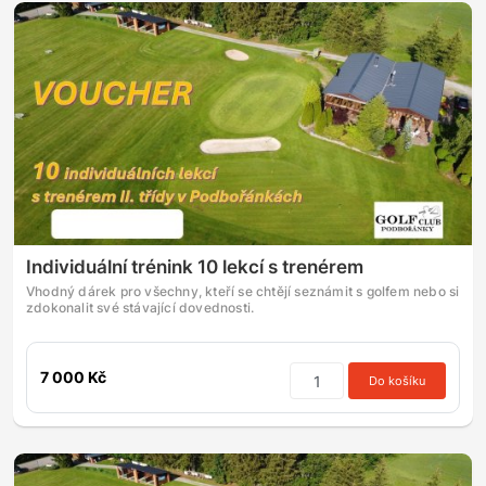
Individuální trénink 10 lekcí s trenérem
Vhodný dárek pro všechny, kteří se chtějí seznámit s golfem nebo si
zdokonalit své stávající dovednosti.
7 000 Kč
Do košíku