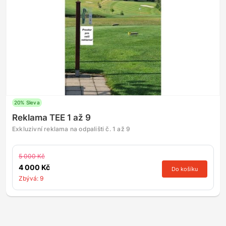
20% Sleva
Reklama TEE 1 až 9
Exkluzivní reklama na odpališti č. 1 až 9
5 000 Kč
4 000 Kč
Do košíku
Zbývá: 9