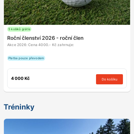
5 košiků grátis
Roční členství 2026 - roční člen
Akce 2026: Cena 4000.- Kč zahrnuje:
Platba pouze převodem
4 000 Kč
Do košíku
Tréninky